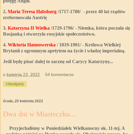
potęgę Anglii.
2.
Maria Teresa Habsburg
/1717-1780/ - przez 40 lat rządów
zreformowała Austrię
3.
Katarzyna II Wielka
/1729-1796/ - Niemka, która poczuła się
Rosjanką i stworzyła rosyjskie społeczeństwo.
4.
Wiktoria Hannowerska
/ 1819-1901/ - Królowa Wielkiej
Brytanii z ogromnym apetytem na życie i władzę imperialną.
Jeśli będę pisać dalej to zacznę od Carycy Katarzyny...
o
kwietnia 23, 2022
54 komentarze:
Udostępnij
środa, 20 kwietnia 2022
Dwa dni w Miasteczku....
Przyjechaliśmy w Poniedziałek Wielkanocny ok. 11-tej. A