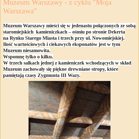
Muzeum Warszawy - z cyklu "Moja
Warszawa"
Muzeum Warszawy mieści się w jedenastu połączonych ze sobą
staromiejskich
kamieniczkach – ośmiu po stronie Dekerta
na Rynku Starego Miasta i trzech przy ul. Nowomiejskiej.
Ilość wartościowych i ciekawych eksponatów jest w tym
Muzeum niesamowita.
Wspomnę tylko o kilku.
W trzech salkach jednej z kamieniczek wchodzących w skład
Muzeum zachowały się piękne drewniane stropy, które
pamiętają czasy Zygmunta III Wazy.