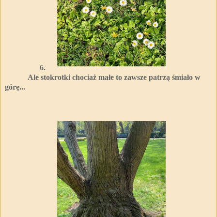
6.
Ale stokrotki chociaż małe to zawsze patrzą śmiało w
górę...