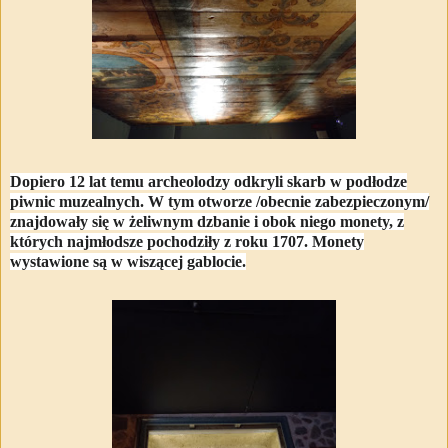
Dopiero 12 lat temu archeolodzy odkryli skarb w podłodze
piwnic muzealnych. W tym otworze /obecnie zabezpieczonym/
znajdowały się w żeliwnym dzbanie i obok niego monety, z
których najmłodsze pochodziły z roku 1707. Monety
wystawione są w wiszącej gablocie.