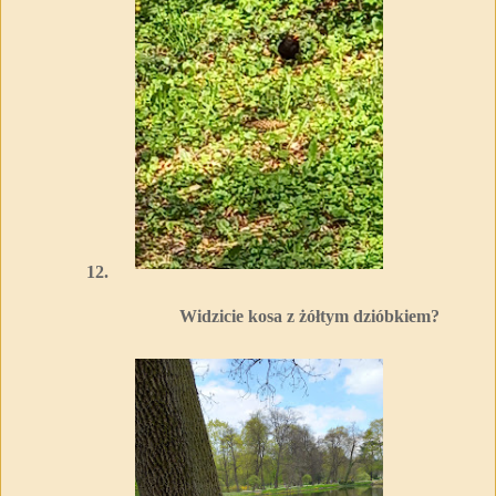
12.
Widzicie kosa z żółtym dzióbkiem?