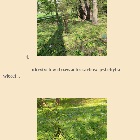
4.
ukrytych w drzewach skarbów jest chyba
więcej...