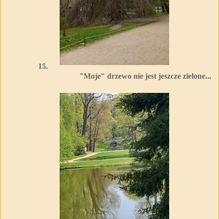
15.
"Moje" drzewo nie jest jeszcze zielone...