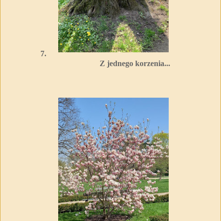
7.
Z jednego korzenia...