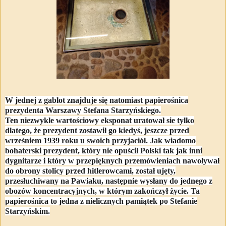
W jednej z gablot znajduje się natomiast papierośnica
prezydenta Warszawy Stefana Starzyńskiego.
Ten niezwykle wartościowy eksponat uratował sie tylko
dlatego, że prezydent zostawił go kiedyś, jeszcze przed
wrześniem 1939 roku u swoich przyjaciół. Jak wiadomo
bohaterski prezydent, który nie opuścił Polski tak jak inni
dygnitarze i który w przepięknych przemówieniach nawoływał
do obrony stolicy przed hitlerowcami, został ujęty,
przesłuchiwany na Pawiaku, następnie wysłany do jednego z
obozów koncentracyjnych, w którym zakończył życie. Ta
papierośnica to jedna z nielicznych pamiątek po Stefanie
Starzyńskim.