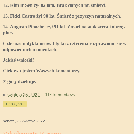
12. Kim Ir Sen żył 82 lata. Brak danych nt. śmierci.
13. Fidel Castro żył 90 lat. Śmierć z przyczyn naturalnych.
14. Augusto Pinochet żył 91 lat. Zmarł na atak serca i obrzęk
płuc.
Czternastu dyktatorów. I tylko z czterema rozprawiono się w
odpowiednich momentach.
Jakieś wnioski?
Ciekawa jestem Waszych komentarzy.
Z góry dziękuję.
o
kwietnia 25, 2022
114 komentarzy:
Udostępnij
sobota, 23 kwietnia 2022
Władczynie Europy