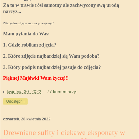
Za to w trawie rósł samotny ale zachwycony swą urodą
narcyz...
/Wszystkie zdjęcia można powiększyć/
Mam pytania do Was:
1. Gdzie robiłam zdjęcia?
2. Które zdjęcie najbardziej się Wam podoba?
3. Który podpis najbardziej pasuje do zdjęcia?
Pięknej Majówki Wam życzę!!!
o
kwietnia 30, 2022
77 komentarzy:
Udostępnij
czwartek, 28 kwietnia 2022
Drewniane sufity i ciekawe eksponaty w