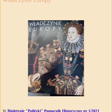
W
Biuletynie "Polityki" Pomocnik Historyczny nr 1/2021